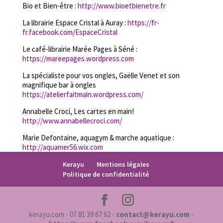
Bio et Bien-être :
http://www.bioetbienetre.fr
La librairie Espace Cristal à Auray :
https://fr-
fr.facebook.com/EspaceCristal
Le café-librairie Marée Pages à Séné :
https://mareepages.wordpress.com
La spécialiste pour vos ongles, Gaëlle Venet et son
magnifique bar à ongles
https://atelierfaitmain.wordpress.com/
Annabelle Croci, Les cartes en main!
http://www.annabellecroci.com/
Marie Defontaine, aquagym & marche aquatique :
http://aquamer56.wix.com
Kerayu
Mentions légales
Politique de confidentialité
kerayu.com - 07 81 39 67 62 -
contact@kerayu.com
-