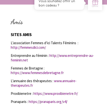
Amis
SITES AMIS
L’association Femmes d’ici Talents Féminins :
http://femmesdici.com/
Entreprendre au féminin :
http://www.entreprendre-au-
feminin.net
Femmes de Bretagne :
https://www.femmesdebretagne.fr
L’annuaire des thérapeutes :
www.annuaire-
therapeutes.fr
Proxibienetre :
https://www.proxibienetre.fr/
Pranaparis :
https://pranaparis.org/v4/