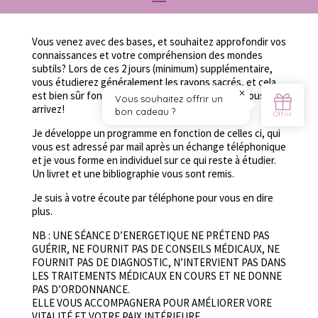
Vous venez avec des bases, et souhaitez approfondir vos
connaissances et votre compréhension des mondes
subtils? Lors de ces 2 jours (minimum) supplémentaire,
vous étudierez généralement les rayons sacrés, et cela
est bien sûr fonction des bases avec lesquelles vous
arrivez!
Je développe un programme en fonction de celles ci, qui
vous est adressé par mail après un échange téléphonique
et je vous forme en individuel sur ce qui reste à étudier.
Un livret et une bibliographie vous sont remis.
Je suis à votre écoute par téléphone pour vous en dire
plus.
NB : UNE SÉANCE D’ENERGETIQUE NE PRÉTEND PAS
GUÉRIR, NE FOURNIT PAS DE CONSEILS MÉDICAUX, NE
FOURNIT PAS DE DIAGNOSTIC, N’INTERVIENT PAS DANS
LES TRAITEMENTS MÉDICAUX EN COURS ET NE DONNE
PAS D’ORDONNANCE.
ELLE VOUS ACCOMPAGNERA POUR AMÉLIORER VORE
VITALITÉ ET VOTRE PAIX INTÉRIEURE.