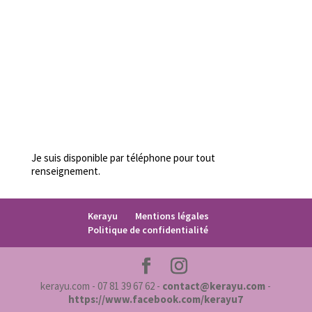
Je suis disponible par téléphone pour tout
renseignement.
Kerayu
Mentions légales
Politique de confidentialité
kerayu.com - 07 81 39 67 62 -
contact@kerayu.com
-
https://www.facebook.com/kerayu7