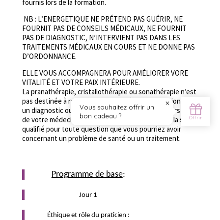
fournis lors de la formation.
NB : L’ENERGETIQUE NE PRÉTEND PAS GUÉRIR, NE
FOURNIT PAS DE CONSEILS MÉDICAUX, NE FOURNIT
PAS DE DIAGNOSTIC, N’INTERVIENT PAS DANS LES
TRAITEMENTS MÉDICAUX EN COURS ET NE DONNE PAS
D’ORDONNANCE.
ELLE VOUS ACCOMPAGNERA POUR AMÉLIORER VORE
VITALITÉ ET VOTRE PAIX INTÉRIEURE.
La pranathérapie, cristallothérapie ou sonathérapie n’est
pas destinée à remplacer un avis médical professionnel,
un diagnostic ou un traitement. Demandez toujours l’avis
de votre médecin ou d’un autre professionnel de la santé
qualifié pour toute question que vous pourriez avoir
concernant un problème de santé ou un traitement.
Programme
de base
:
Jour 1
Éthique et rôle du praticien :