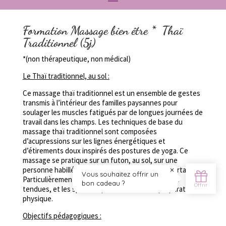
Formation
Massage bien être * Thaï
Traditionnel (5j)
*(non thérapeutique, non médical)
Le Thaï traditionnel, au sol :
Ce massage thaï traditionnel est un ensemble de gestes
transmis à l’intérieur des familles paysannes pour
soulager les muscles fatigués par de longues journées de
travail dans les champs. Les techniques de base du
massage thaï traditionnel sont composées
d’acupressions sur les lignes énergétiques et
d’étirements doux inspirés des postures de yoga. Ce
massage se pratique sur un futon, au sol, sur une
personne habillée de vêtements amples et confortables.
Particulièrement recommandé pour les personnes
tendues, et les sportifs qu’il aide dans leur préparation
physique.
Objectifs pédagogiques :