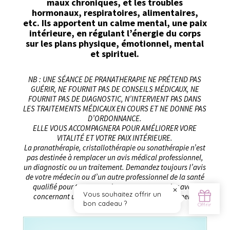
maux chroniques, et les troubles
hormonaux, respiratoires, alimentaires,
etc. Ils apportent un calme mental, une paix
intérieure, en régulant l’énergie du corps
sur les plans physique, émotionnel, mental
et spirituel.
NB : UNE SÉANCE DE PRANATHERAPIE NE PRÉTEND PAS
GUÉRIR, NE FOURNIT PAS DE CONSEILS MÉDICAUX, NE
FOURNIT PAS DE DIAGNOSTIC, N’INTERVIENT PAS DANS
LES TRAITEMENTS MÉDICAUX EN COURS ET NE DONNE PAS
D’ORDONNANCE.
ELLE VOUS ACCOMPAGNERA POUR AMÉLIORER VORE
VITALITÉ ET VOTRE PAIX INTÉRIEURE.
La pranathérapie, cristallothérapie ou sonathérapie n’est
pas destinée à remplacer un avis médical professionnel,
un diagnostic ou un traitement. Demandez toujours l’avis
de votre médecin ou d’un autre professionnel de la santé
qualifié pour toute question que vous pourriez avoir
concernant un problème de santé ou un traitement.