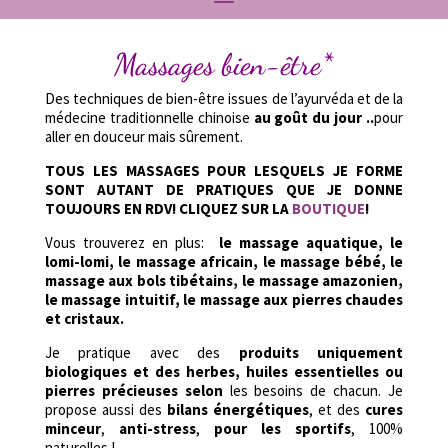
Massages bien-être*
Des techniques de bien­-être issues de l’ayurvéda et de la
médecine traditionnelle chinoise
au goût du jour ..
pour
aller en douceur mais sûrement.
TOUS LES MASSAGES POUR LESQUELS JE FORME
SONT AUTANT DE PRATIQUES QUE JE DONNE
TOUJOURS EN RDV! CLIQUEZ SUR LA
BOUTIQUE
!
Vous trouverez en plus:
le massage aquatique, le
lomi-lomi, le massage africain, le massage bébé, le
massage aux bols tibétains, le massage amazonien,
le massage intuitif, le massage aux pierres chaudes
et cristaux.
Je pratique avec des
produits uniquement
biologiques et des herbes, huiles essentielles ou
pierres précieuses selon
les besoins de chacun. Je
propose aussi des
bilans énergétiques
, et des
cures
minceur
,
anti-­stress
,
pour les sportifs
, 100%
naturelles !