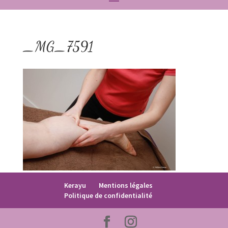
_MG_7591
Kerayu
Mentions légales
Politique de confidentialité