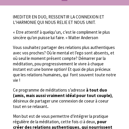
lMEDITER EN DUO, RESSENTIR LA CONNEXION ET
L’HARMONIE QUI NOUS RELIE ET NOUS UNIT.
« Etre attentif à quelqu’un, c’est le compliment le plus
sincère qu’on puisse lui faire. » Walter Anderson
Vous souhaitez partager des relations plus authentiques
avec vos proches? Où le mental et l’ego sont absents, et
où seul le moment présent compte? Démarrer par la
méditation, pou progressivement le vivre à chaque
instant est une bonne option! Et quoi de plus précieux
que les relations humaines, qui font souvent toute notre
vie !
Ce programme de méditations s’adresse
à tout duo
(amis, mais aussi vraiment idéal pour tout couple)
,
désireux de partager une connexion de coeur à coeur
tout en se relaxant
.
Mon but est de vous permettre d’intégrer la pratique
régulière de la méditation, cette fois ci à deux,
pour
créer des relations authentiques, qui nourrissent