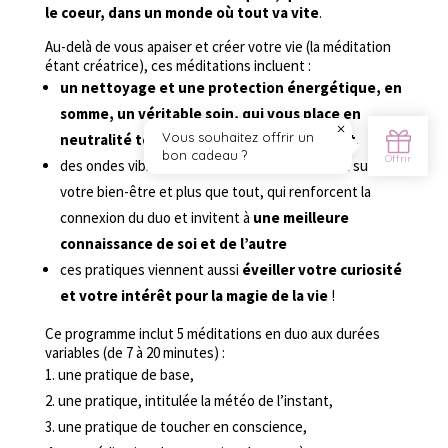
le coeur, dans un monde où tout va vite
.
Au-delà de vous apaiser et créer votre vie (la méditation
étant créatrice), ces méditations incluent :
un nettoyage et une protection énergétique, en
somme, un véritable soin, qui vous place en
neutralité totale et dans l’instant présent
.
des ondes vibratoires spécifiques qui agissent sur
votre bien-être et plus que tout, qui renforcent la
connexion du duo et invitent à
une meilleure
connaissance de soi et de l’autre
ces pratiques viennent aussi
éveiller votre curiosité
et votre intérêt pour la magie de la vie
!
Ce programme inclut 5 méditations en duo aux durées
variables (de 7 à 20 minutes) :
une pratique de base,
une pratique, intitulée la météo de l’instant,
une pratique de toucher en conscience,