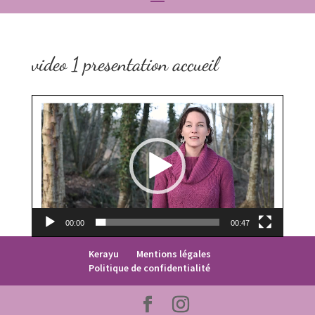
video 1 presentation accueil
Lecteur
vidéo
00:00
00:47
Kerayu
Mentions légales
Politique de confidentialité